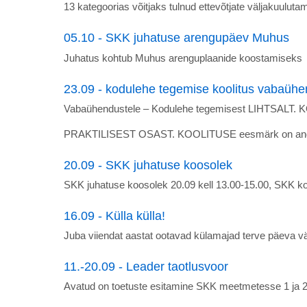
13 kategoorias võitjaks tulnud ettevõtjate väljakuulutam
05.10 - SKK juhatuse arengupäev Muhus
Juhatus kohtub Muhus arenguplaanide koostamiseks
23.09 - kodulehe tegemise koolitus vabaühe
Vabaühendustele – Kodulehe tegemisest LIHTSA
PRAKTILISEST OSAST. KOOLITUSE eesmärk on an
20.09 - SKK juhatuse koosolek
SKK juhatuse koosolek 20.09 kell 13.00-15.00, SKK kon
16.09 - Külla külla!
Juba viiendat aastat ootavad külamajad terve päeva vä
11.-20.09 - Leader taotlusvoor
Avatud on toetuste esitamine SKK meetmetesse 1 ja 2