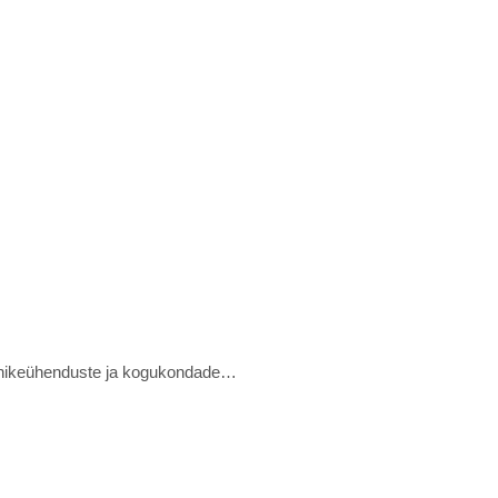
danikeühenduste ja kogukondade…