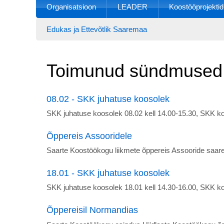
Organisatsioon
LEADER
Koostööprojektid
Edukas ja Ettevõtlik Saaremaa
Toimunud sündmused
08.02 - SKK juhatuse koosolek
SKK juhatuse koosolek 08.02 kell 14.00-15.30, SKK ko
Õppereis Assooridele
Saarte Koostöökogu liikmete õppereis Assooride saar
18.01 - SKK juhatuse koosolek
SKK juhatuse koosolek 18.01 kell 14.30-16.00, SKK ko
Õppereisil Normandias