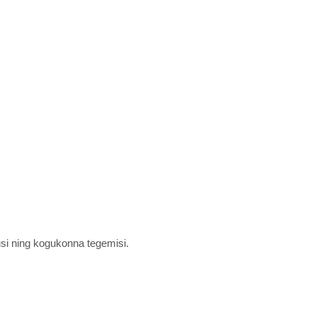
.
usi ning kogukonna tegemisi.