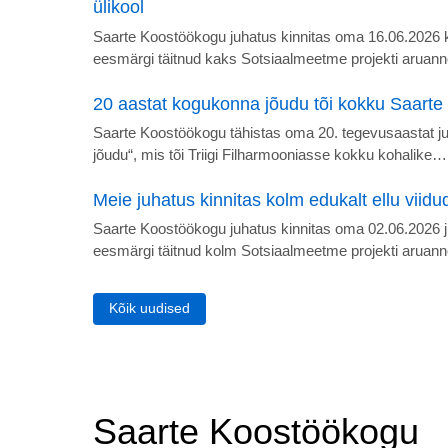
ülikool
Saarte Koostöökogu juhatus kinnitas oma 16.06.2026 kir
eesmärgi täitnud kaks Sotsiaalmeetme projekti aruann
20 aastat kogukonna jõudu tõi kokku Saarte
Saarte Koostöökogu tähistas oma 20. tegevusaastat j
jõudu“, mis tõi Triigi Filharmooniasse kokku kohalike…
Meie juhatus kinnitas kolm edukalt ellu viid
Saarte Koostöökogu juhatus kinnitas oma 02.06.2026 ju
eesmärgi täitnud kolm Sotsiaalmeetme projekti aruann
Kõik uudised
Saarte Koostöökogu