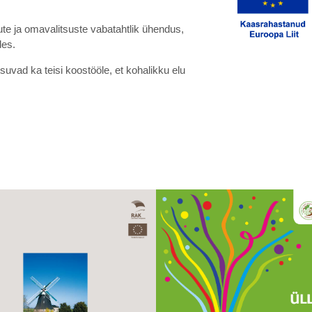
te ja omavalitsuste vabatahtlik ühendus,
des.
vad ka teisi koostööle, et kohalikku elu