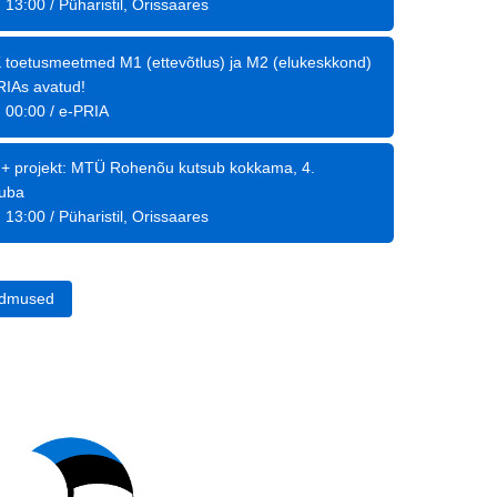
: 13:00
/
Püharistil, Orissaares
 toetusmeetmed M1 (ettevõtlus) ja M2 (elukeskkond)
RIAs avatud!
: 00:00
/
e-PRIA
+ projekt: MTÜ Rohenõu kutsub kokkama, 4.
tuba
: 13:00
/
Püharistil, Orissaares
ndmused