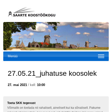
Menüü
27.05.21_juhatuse koosolek
27. mai 2021
/ kell:
10:00
Toeta SKK tegevust
Võimalik on toetada nii rahaliselt, aineliselt kui ka sõnaliselt. Pakume