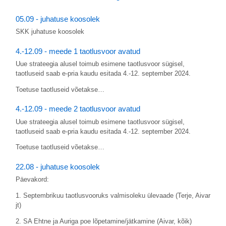
05.09 - juhatuse koosolek
SKK juhatuse koosolek
4.-12.09 - meede 1 taotlusvoor avatud
Uue strateegia alusel toimub esimene taotlusvoor sügisel,
taotluseid saab e-pria kaudu esitada 4.-12. september 2024.
Toetuse taotluseid võetakse…
4.-12.09 - meede 2 taotlusvoor avatud
Uue strateegia alusel toimub esimene taotlusvoor sügisel,
taotluseid saab e-pria kaudu esitada 4.-12. september 2024.
Toetuse taotluseid võetakse…
22.08 - juhatuse koosolek
Päevakord:
1. Septembrikuu taotlusvooruks valmisoleku ülevaade (Terje, Aivar
jt)
2. SA Ehtne ja Auriga poe lõpetamine/jätkamine (Aivar, kõik)