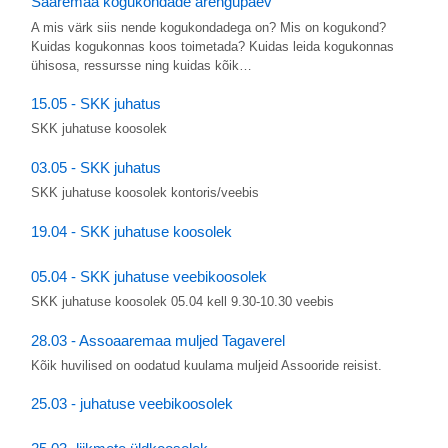
Saaremaa kogukondade arengupäev
A mis värk siis nende kogukondadega on? Mis on kogukond?
Kuidas kogukonnas koos toimetada? Kuidas leida kogukonnas
ühisosa, ressursse ning kuidas kõik…
15.05 - SKK juhatus
SKK juhatuse koosolek
03.05 - SKK juhatus
SKK juhatuse koosolek kontoris/veebis
19.04 - SKK juhatuse koosolek
05.04 - SKK juhatuse veebikoosolek
SKK juhatuse koosolek 05.04 kell 9.30-10.30 veebis
28.03 - Assoaaremaa muljed Tagaverel
Kõik huvilised on oodatud kuulama muljeid Assooride reisist.
25.03 - juhatuse veebikoosolek