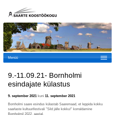
Menüü
9.-11.09.21- Bornholmi
esindajate külastus
9. september 2021
kuni
11. september 2021
Bornholmi saare esindus külastab Saaremaad, et leppida kokku
saarlaste kultuurifestivali "Sild jälle kokku!" korraldamine
Bornholmil 2022. aastal.