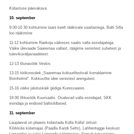
Külastuse päevakava
10. september
9.00-10.30 kohtumine taani keelt rääkivate saarlastega, Balti Silla
loo rääkimine
11-12 kohtumine Raekoja väikeses saalis valla esindajatega.
Väike ülevaade Saaremaa vallast, räägime senistest suhetest ja
tulevikuväljavaadetest.
12-13 lõunasöök Veskis
13-15 töökoosolek „Saaremaa kultuurifestivali korraldamine
Bornholmil“.
Kokkuvõte idee senistest arengutest.
15-16 väike jalutuskäik giidiga Kuressaares.
19.00 õhtusöök Kuursaalis. Osalevad valla esindajad, SKK
esindaja ja endised baltisildlased.
11. september
Laupäeval on plaanis külastada Külla Külla! üritust
Kõrkküla külamajas (Paadla Kandi Selts), Lahhentagge keskust
Lümandas ja süüa Lümanda söögimajas. Samuti tutvustame