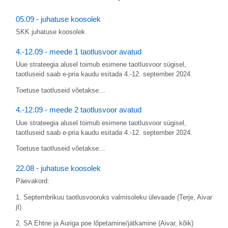
05.09 - juhatuse koosolek
SKK juhatuse koosolek
4.-12.09 - meede 1 taotlusvoor avatud
Uue strateegia alusel toimub esimene taotlusvoor sügisel,
taotluseid saab e-pria kaudu esitada 4.-12. september 2024.
Toetuse taotluseid võetakse…
4.-12.09 - meede 2 taotlusvoor avatud
Uue strateegia alusel toimub esimene taotlusvoor sügisel,
taotluseid saab e-pria kaudu esitada 4.-12. september 2024.
Toetuse taotluseid võetakse…
22.08 - juhatuse koosolek
Päevakord:
1. Septembrikuu taotlusvooruks valmisoleku ülevaade (Terje, Aivar
jt)
2. SA Ehtne ja Auriga poe lõpetamine/jätkamine (Aivar, kõik)