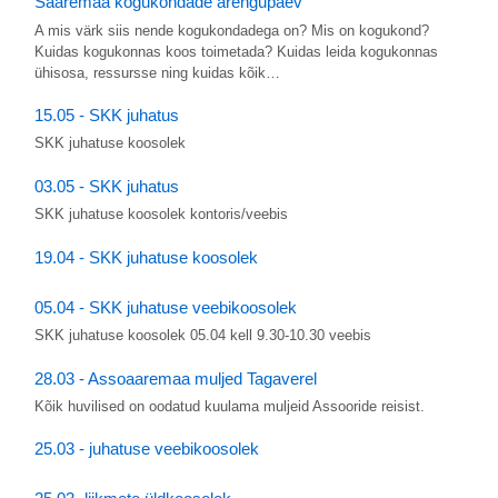
Saaremaa kogukondade arengupäev
A mis värk siis nende kogukondadega on? Mis on kogukond?
Kuidas kogukonnas koos toimetada? Kuidas leida kogukonnas
ühisosa, ressursse ning kuidas kõik…
15.05 - SKK juhatus
SKK juhatuse koosolek
03.05 - SKK juhatus
SKK juhatuse koosolek kontoris/veebis
19.04 - SKK juhatuse koosolek
05.04 - SKK juhatuse veebikoosolek
SKK juhatuse koosolek 05.04 kell 9.30-10.30 veebis
28.03 - Assoaaremaa muljed Tagaverel
Kõik huvilised on oodatud kuulama muljeid Assooride reisist.
25.03 - juhatuse veebikoosolek