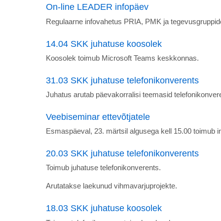
On-line LEADER infopäev
Regulaarne infovahetus PRIA, PMK ja tegevusgruppid
14.04 SKK juhatuse koosolek
Koosolek toimub Microsoft Teams keskkonnas.
31.03 SKK juhatuse telefonikonverents
Juhatus arutab päevakorralisi teemasid telefonikonvere
Veebiseminar ettevõtjatele
Esmaspäeval, 23. märtsil algusega kell 15.00 toimub in
20.03 SKK juhatuse telefonikonverents
Toimub juhatuse telefonikonverents.
Arutatakse laekunud vihmavarjuprojekte.
18.03 SKK juhatuse koosolek