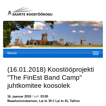
Menüü
(16.01.2018) Koostööprojekti
"The FinEst Band Camp"
juhtkomitee koosolek
16. jaanuar 2018
/ kell:
03:00
Maaeluministeerium, Lai tn 39 // Lai tn 41, Tallinn