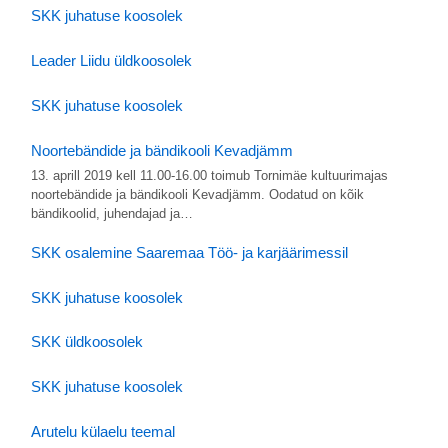
SKK juhatuse koosolek
Leader Liidu üldkoosolek
SKK juhatuse koosolek
Noortebändide ja bändikooli Kevadjämm
13. aprill 2019 kell 11.00-16.00 toimub Tornimäe kultuurimajas
noortebändide ja bändikooli Kevadjämm. Oodatud on kõik
bändikoolid, juhendajad ja…
SKK osalemine Saaremaa Töö- ja karjäärimessil
SKK juhatuse koosolek
SKK üldkoosolek
SKK juhatuse koosolek
Arutelu külaelu teemal