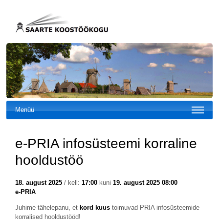
Menüü
e-PRIA infosüsteemi korraline
hooldustöö
18. august 2025
/ kell:
17:00
kuni
19. august 2025 08:00
e-PRIA
Juhime tähelepanu, et
kord kuus
toimuvad PRIA infosüsteemide
korralised hooldustööd!