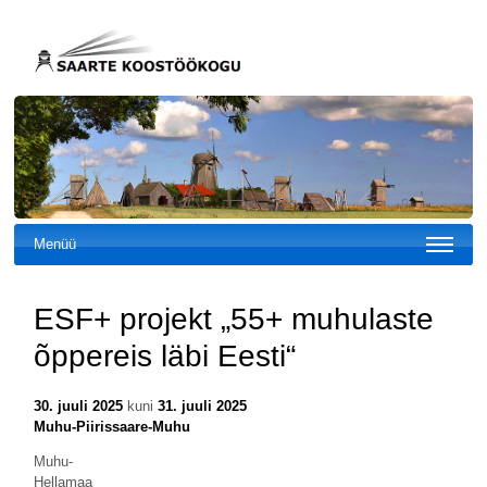
Menüü
ESF+ projekt „55+ muhulaste
õppereis läbi Eesti“
30. juuli 2025
kuni
31. juuli 2025
Muhu-Piirissaare-Muhu
Muhu-
Hellamaa