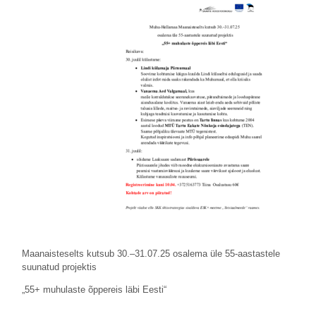
Maanaisteselts kutsub 30.–31.07.25 osalema üle 55-aastastele
suunatud projektis
„55+ muhulaste õppereis läbi Eesti“