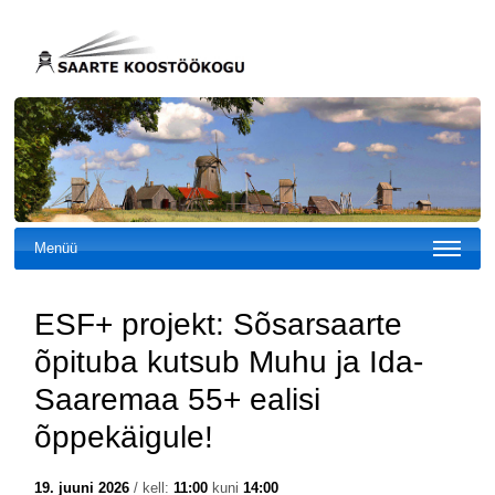
Menüü
ESF+ projekt: Sõsarsaarte
õpituba kutsub Muhu ja Ida-
Saaremaa 55+ ealisi
õppekäigule!
19. juuni 2026
/ kell:
11:00
kuni
14:00