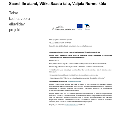
Saarelille aiand, Väike-Saadu talu, Valjala-Nurme küla
Teise
taotlusvooru
elluviidav
projekt