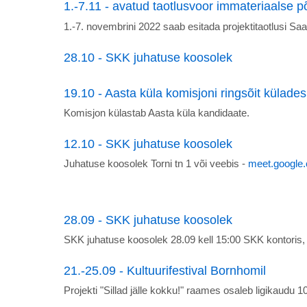
1.-7.11 - avatud taotlusvoor immateriaalse p
1.-7. novembrini 2022 saab esitada projektitaotlusi 
28.10 - SKK juhatuse koosolek
19.10 - Aasta küla komisjoni ringsõit külades
Komisjon külastab Aasta küla kandidaate.
12.10 - SKK juhatuse koosolek
Juhatuse koosolek Torni tn 1 või veebis -
meet.google.
28.09 - SKK juhatuse koosolek
SKK juhatuse koosolek 28.09 kell 15:00 SKK kontoris, T
21.-25.09 - Kultuurifestival Bornhomil
Projekti "Sillad jälle kokku!" raames osaleb ligikaudu 