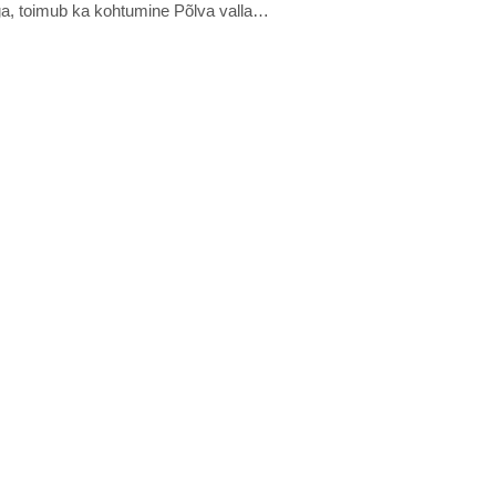
a, toimub ka kohtumine Põlva valla…