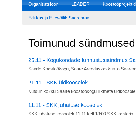
Organisatsioon
LEADER
Koostööprojektid
Edukas ja Ettevõtlik Saaremaa
Toimunud sündmused
25.11 - Kogukondade tunnustussündmus Sa
Saarte Koostöökogu, Saare Arenduskeskus ja Saaremaa
21.11 - SKK üldkoosolek
Kutsun kokku Saarte koostöökogu liikmete üldkoosolek
11.11 - SKK juhatuse koosolek
SKK juhatuse koosolek 11.11 kell 13:00 SKK kontoris, T