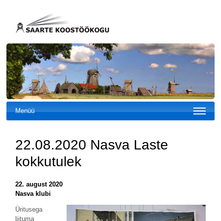
Menüü
22.08.2020 Nasva Laste
kokkutulek
22. august 2020
Nasva klubi
Üritusega
liituma