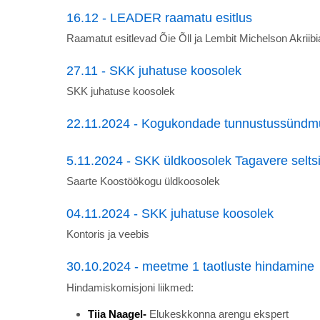
16.12 - LEADER raamatu esitlus
Raamatut esitlevad Õie Õll ja Lembit Michelson Akriib
27.11 - SKK juhatuse koosolek
SKK juhatuse koosolek
22.11.2024 - Kogukondade tunnustussündm
5.11.2024 - SKK üldkoosolek Tagavere selts
Saarte Koostöökogu üldkoosolek
04.11.2024 - SKK juhatuse koosolek
Kontoris ja veebis
30.10.2024 - meetme 1 taotluste hindamine
Hindamiskomisjoni liikmed:
Tiia Naagel-
Elukeskkonna arengu ekspert