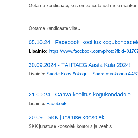
Ootame kandidaate, kes on panustanud meie maakonn
Ootame kandidaate viite…
05.10.24 - Facebooki koolitus kogukondadel
Lisainfo:
https://www.facebook.com/photo?fbid=91
30.09.2024 - TÄHTAEG Aasta Küla 2024!
Lisainfo:
Saarte Koostöökogu – Saare maakonna AAST
21.09.24 - Canva koolitus kogukondadele
Lisainfo:
Facebook
20.09 - SKK juhatuse koosolek
SKK juhatuse koosolek kontoris ja veebis