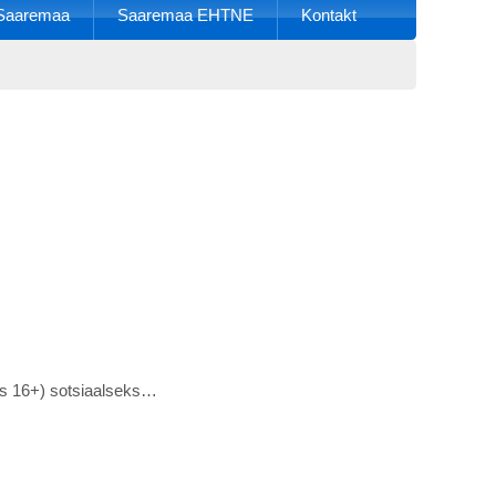
k Saaremaa
Saaremaa EHTNE
Kontakt
es 16+) sotsiaalseks…