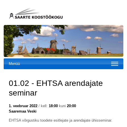
Menüü
01.02 - EHTSA arendajate
seminar
1. veebruar 2022
/ kell:
18:00
kuni
20:00
Saaremaa Veski
EHTSA võrgustiku toodete esitlejate ja arendajate ühisseminar.