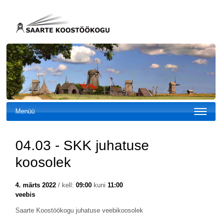
Menüü
04.03 - SKK juhatuse
koosolek
4. märts 2022
/ kell:
09:00
kuni
11:00
veebis
Saarte Koostöökogu juhatuse veebikoosolek