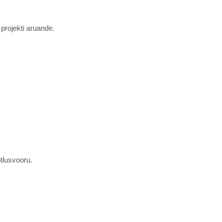
projekti aruande.
tlusvooru.