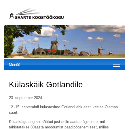
Menüü
Külaskäik Gotlandile
23. september 2024
12.-15. septembril külastasime Gotlandi ehk eesti keeles Ojamaa
saart.
Külaskäigu aeg sai sätitud just selle aasta sügisesse, mil
tähistatakse 80aasta möödumist paadipõgenemisest, milles