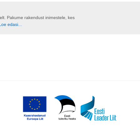
liselt. Pakume rakendust inimestele, kes
Loe edasi...