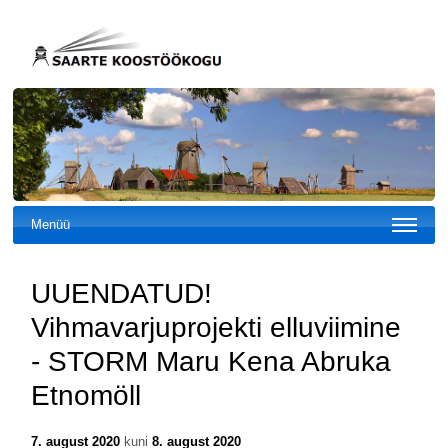
Menüü
UUENDATUD!
Vihmavarjuprojekti elluviimine
- STORM Maru Kena Abruka
Etnomöll
7. august 2020
kuni
8. august 2020