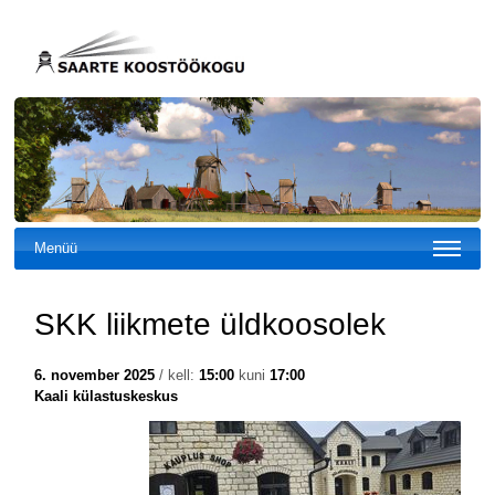
Menüü
SKK liikmete üldkoosolek
6. november 2025
/ kell:
15:00
kuni
17:00
Kaali külastuskeskus