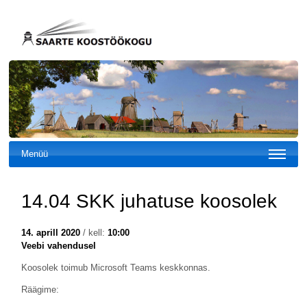
Menüü
14.04 SKK juhatuse koosolek
14. aprill 2020
/ kell:
10:00
Veebi vahendusel
Koosolek toimub Microsoft Teams keskkonnas.
Räägime: