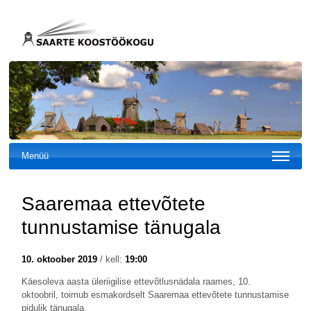
Menüü
Saaremaa ettevõtete
tunnustamise tänugala
10. oktoober 2019
/ kell:
19:00
Käesoleva aasta üleriigilise ettevõtlusnädala raames, 10.
oktoobril, toimub esmakordselt Saaremaa ettevõtete tunnustamise
pidulik tänugala.