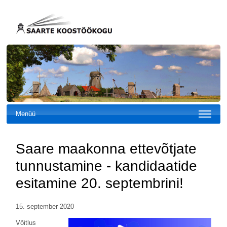
Menüü
Saare maakonna ettevõtjate
tunnustamine - kandidaatide
esitamine 20. septembrini!
15. september 2020
Võitlus