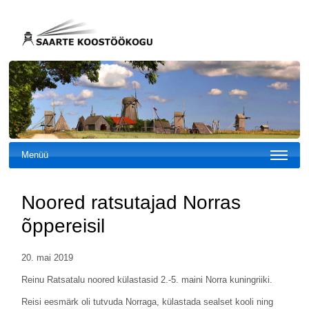
Menüü
Noored ratsutajad Norras
õppereisil
20. mai 2019
Reinu Ratsatalu noored külastasid 2.-5. maini Norra kuningriiki.
Reisi eesmärk oli tutvuda Norraga, külastada sealset kooli ning