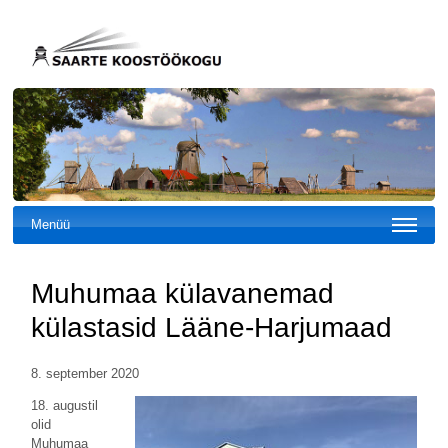
Menüü
Muhumaa külavanemad
külastasid Lääne-Harjumaad
8. september 2020
18. augustil
olid
Muhumaa