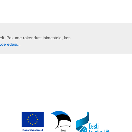
liselt. Pakume rakendust inimestele, kes
Loe edasi...