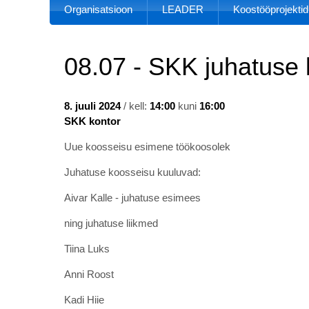
Organisatsioon
LEADER
Koostööprojektid
08.07 - SKK juhatuse
8. juuli 2024
/ kell:
14:00
kuni
16:00
SKK kontor
Uue koosseisu esimene töökoosolek
Juhatuse koosseisu kuuluvad:
Aivar Kalle - juhatuse esimees
ning juhatuse liikmed
Tiina Luks
Anni Roost
Kadi Hiie