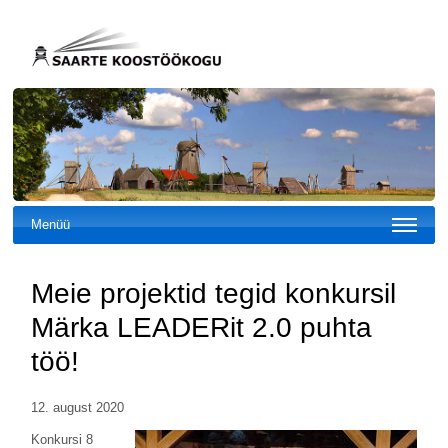
Menüü
Meie projektid tegid konkursil
Märka LEADERit 2.0 puhta
töö!
12. august 2020
Konkursi 8