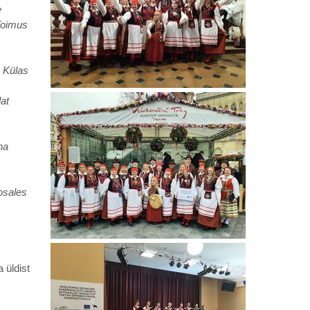
e
Toimus
. Külas
at
na
osales
 üldist