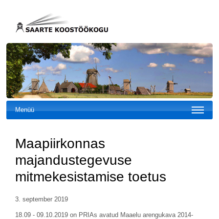
Menüü
Maapiirkonnas
majandustegevuse
mitmekesistamise toetus
3. september 2019
18.09 - 09.10.2019 on PRIAs avatud Maaelu arengukava 2014-