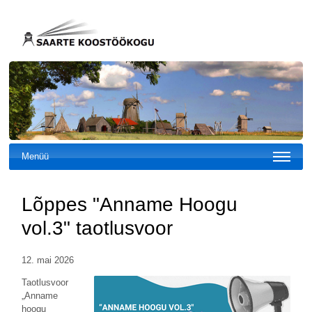
Menüü
Lõppes "Anname Hoogu
vol.3" taotlusvoor
12. mai 2026
Taotlusvoor
„Anname
hoogu