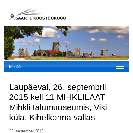
Menüü
Laupäeval, 26. septembril
2015 kell 11 MIHKLILAAT
Mihkli talumuuseumis, Viki
küla, Kihelkonna vallas
22. september 2015