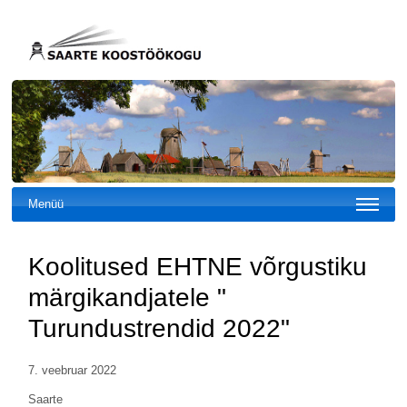
Menüü
Koolitused EHTNE võrgustiku
märgikandjatele "
Turundustrendid 2022"
7. veebruar 2022
Saarte