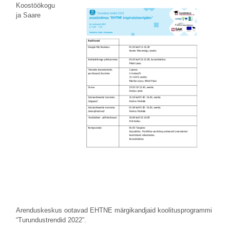
Koostöökogu
ja Saare
Arenduskeskus ootavad EHTNE märgikandjaid koolitusprogrammi
“Turundustrendid 2022”.