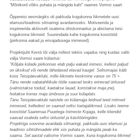
“Mõnikord võiks puhata ja mängida kah!” raames Vormsi saart.
Õppereisi eesmärgiks oli pakkuda kogukonna liikmetele uusi
elamusi/teadmisi silmaringi avardamiseks. Motiveerida ja
inspireerida aktiivselt osalema ühiskonnaelus ja abistama teisi
kogukonna liikmeid. Suurendada kahe kogukonna koostööd
(piirkonna eakad ja erivajadusega inimesed).
Projektijuht Kersti tõi välja millest tekkis vajadus ning kuidas valiti
välja Vormsi saare külastus:
"Kõljala külade piirkonnas elab palju eakaid inimesi, kellest paljud
on üksikud või nende lähedased elavad kaugel. Seltsimajas käib
koos Teisipäevaklubi, mille liikmete keskmine vanus on 75 +.
Tänu nende vabatahltikule tööle saavad teoks erinevad üritused
(valmistakse toidud, kaetakse lauad, koristakse maja jne),
hoitakse korras maja ümbruse ja suur külaplats.
Tänu Teisipäevaklubi naistele on külamajja leidnud teed mitmed
inimesed, kelledest on saanud seltsi toetajaliikmed. Lisaks teeme
koostööd Saaremaa Puuetega Inimeste Kojaga, kelle kliendid
saavad osaleda seltsi üritustel ja käsitööringides.
Projektiga soovime avardada silmaringi, pakkuda uusi elamusi ja
teadmisi sihtrühmadele ehk siis puhata ja mängida peab ka
saama. Sel aastal valisime Vormis saare, kuna kogukonna liikmed