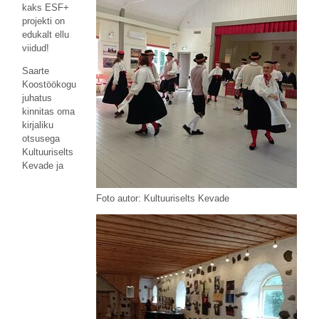
kaks ESF+
projekti on
edukalt ellu
viidud!
Saarte
Koostöökogu
juhatus
kinnitas oma
kirjaliku
otsusega
Kultuuriselts
Kevade ja
Foto autor: Kultuuriselts Kevade