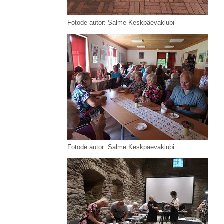
Fotode autor: Salme Keskpäevaklubi
Fotode autor: Salme Keskpäevaklubi