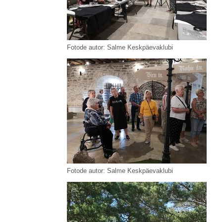
Fotode autor: Salme Keskpäevaklubi
Fotode autor: Salme Keskpäevaklubi