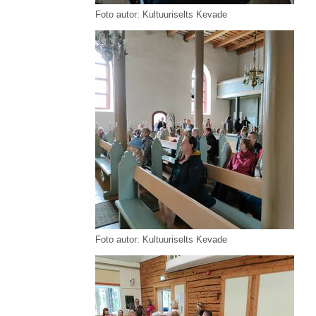
Foto autor: Kultuuriselts Kevade
Foto autor: Kultuuriselts Kevade