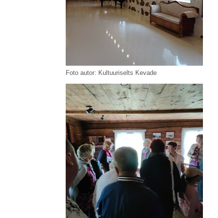
Foto autor: Kultuuriselts Kevade