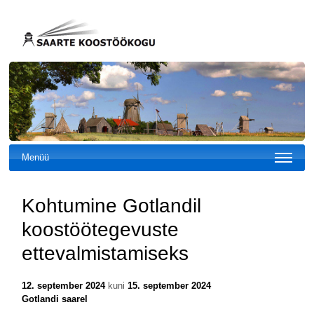
Menüü
Kohtumine Gotlandil
koostöötegevuste
ettevalmistamiseks
12. september 2024
kuni
15. september 2024
Gotlandi saarel