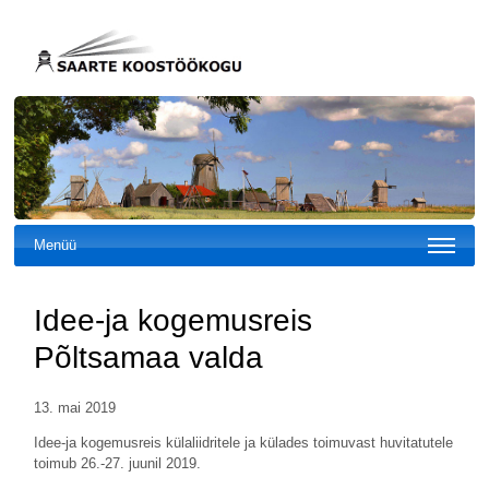
Menüü
Idee-ja kogemusreis
Põltsamaa valda
13. mai 2019
Idee-ja kogemusreis külaliidritele ja külades toimuvast huvitatutele
toimub 26.-27. juunil 2019.