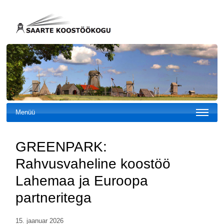
Menüü
GREENPARK:
Rahvusvaheline koostöö
Lahemaa ja Euroopa
partneritega
15. jaanuar 2026