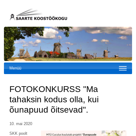
Menüü
FOTOKONKURSS "Ma
tahaksin kodus olla, kui
õunapuud õitsevad".
10. mai 2020
SKK poolt