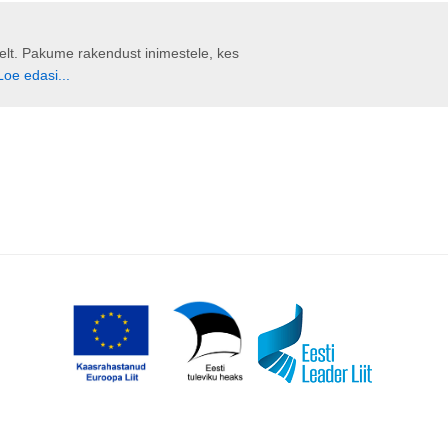
liselt. Pakume rakendust inimestele, kes
Loe edasi...