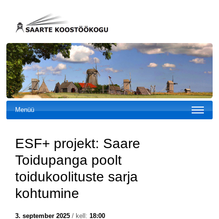
Menüü
ESF+ projekt: Saare
Toidupanga poolt
toidukoolituste sarja
kohtumine
3. september 2025
/ kell:
18:00