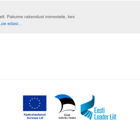
liselt. Pakume rakendust inimestele, kes
Loe edasi...