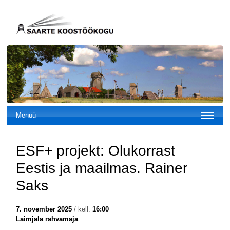
Menüü
ESF+ projekt: Olukorrast
Eestis ja maailmas. Rainer
Saks
7. november 2025
/ kell:
16:00
Laimjala rahvamaja