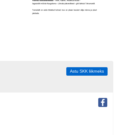
Astu SKK liikmeks