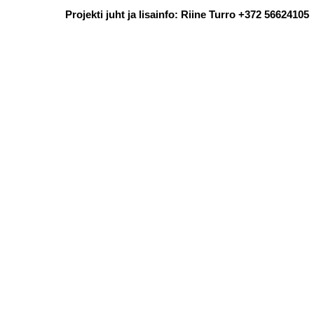
Projekti juht ja lisainfo: Riine Turro +372 56624105