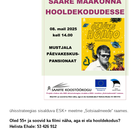
ühisstrateegias sisalduva ESK+ meetme „Sotsiaalmeede“ raames.
Oled 55+ ja soovid ka filmi näha, aga ei ela hooldekodus?
Helista Ehale: 53 426 912