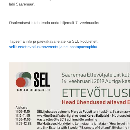
läbi Saaremaa“.
Osalemisest tuleb teada anda hiljemalt 7. veebruariks.
Täpsema info ja päevakava leiate ka SEL kodulehelt:
seliit.ee/ettevotluskonverents-ja-sel-aastapaevapidu/