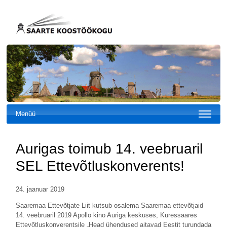
Menüü
Aurigas toimub 14. veebruaril
SEL Ettevõtluskonverents!
24. jaanuar 2019
Saaremaa Ettevõtjate Liit kutsub osalema Saaremaa ettevõtjaid
14. veebruaril 2019 Apollo kino Auriga keskuses, Kuressaares
Ettevõtluskonverentsile „Head ühendused aitavad Eestit turundada