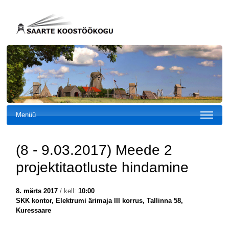
Menüü
(8 - 9.03.2017) Meede 2
projektitaotluste hindamine
8. märts 2017
/ kell:
10:00
SKK kontor, Elektrumi ärimaja III korrus, Tallinna 58,
Kuressaare