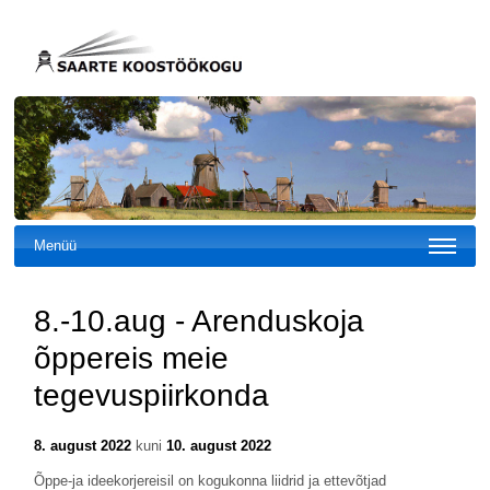
Menüü
8.-10.aug - Arenduskoja
õppereis meie
tegevuspiirkonda
8. august 2022
kuni
10. august 2022
Õppe-ja ideekorjereisil on kogukonna liidrid ja ettevõtjad