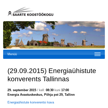
Menüü
(29.09.2015) Energiaühistute
konverents Tallinnas
29. september 2015
/ kell:
08:30
kuni
17:00
Energia Avastuskeskus, Põhja pst 29, Tallinn
Energiaühistute konverentsi kava