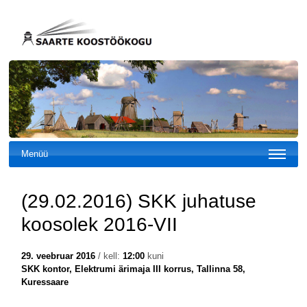
Menüü
(29.02.2016) SKK juhatuse
koosolek 2016-VII
29. veebruar 2016
/ kell:
12:00
kuni
SKK kontor, Elektrumi ärimaja III korrus, Tallinna 58,
Kuressaare